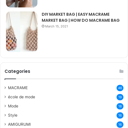
DIY MARKET BAG | EASY MACRAME
MARKET BAG | HOW DO MACRAME BAG
March 15, 2021
Categories
MACRAME
46
école de mode
19
Mode
18
Style
16
AMIGURUMI
16